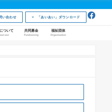
問い合わせ
「あいあい」ダウンロード
について
共同募金
福祉団体
out use
Fundraising
Organization