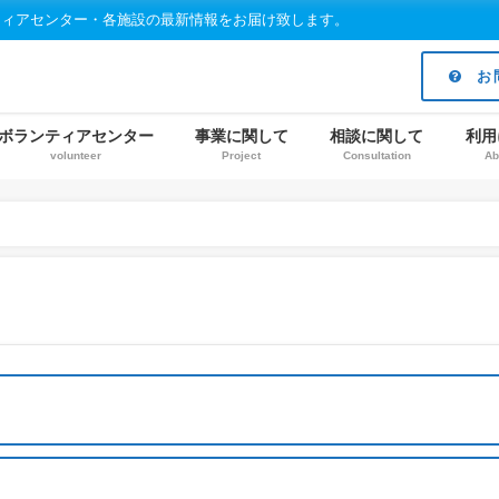
ティアセンター・各施設の最新情報をお届け致します。
お
ボランティアセンター
事業に関して
相談に関して
利用
volunteer
Project
Consultation
Ab