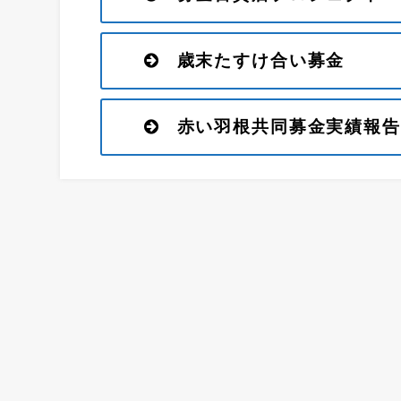
歳末たすけ合い募金
赤い羽根共同募金実績報告